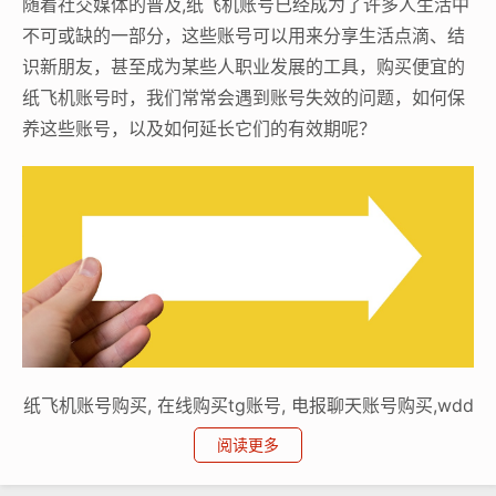
随着社交媒体的普及,纸飞机账号已经成为了许多人生活中
不可或缺的一部分，这些账号可以用来分享生活点滴、结
识新朋友，甚至成为某些人职业发展的工具，购买便宜的
纸飞机账号时，我们常常会遇到账号失效的问题，如何保
养这些账号，以及如何延长它们的有效期呢？
纸飞机账号购买, 在线购买tg账号, 电报聊天账号购买,wdd
16888.com
阅读更多
我们要了解账号失效的原因,便宜的纸飞机账号往往缺乏维