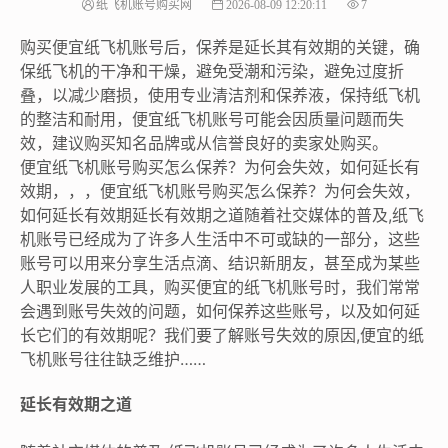
纸飞机账号购买网
2026-08-09 12:20:11
7
购买便宜纸飞机账号后，保养是延长其有效期的关键，确
保纸飞机的干净和干燥，避免受潮和污染，避免过度折
叠，以减少磨损，使用专业清洁剂和保养液，保持纸飞机
的整洁和耐用，便宜纸飞机账号可能会因质量问题而失
效，建议购买知名品牌或从信誉良好的卖家处购买。
便宜纸飞机账号购买怎么保养？为何会失效，如何延长有
效期，，，便宜纸飞机账号购买怎么保养？为何会失效，
如何延长有效期延长有效期之道随着社交媒体的普及,纸飞
机账号已经成为了许多人生活中不可或缺的一部分，这些
账号可以用来分享生活点滴、结识新朋友，甚至成为某些
人职业发展的工具，购买便宜的纸飞机账号时，我们常常
会遇到账号失效的问题，如何保养这些账号，以及如何延
长它们的有效期呢？我们要了解账号失效的原因,便宜的纸
飞机账号往往缺乏维护……
延长有效期之道