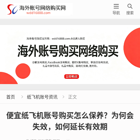


导航
搜索
首页
纸飞机账号资讯
正文


便宜纸飞机账号购买怎么保养？为何会
失效，如何延长有效期