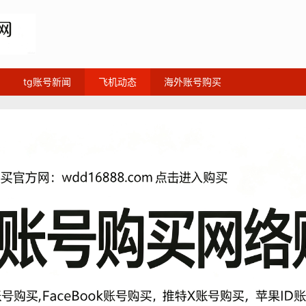
tg账号新闻
飞机动态
海外账号购买