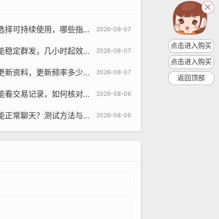
使用，哪些指标决定寿命与评测指南
2026-08-07
点击进入购买
发，几小时起效与使用提示方法
2026-08-07
点击进入购买
更新频率多少与为何影响互动学习
2026-08-07
返回顶部
录，如何核对与为什么要核验教程
2026-08-06
正常聊天？测试方法与引导
2026-08-06
om
各种类型的纸飞机账号。
情况等。