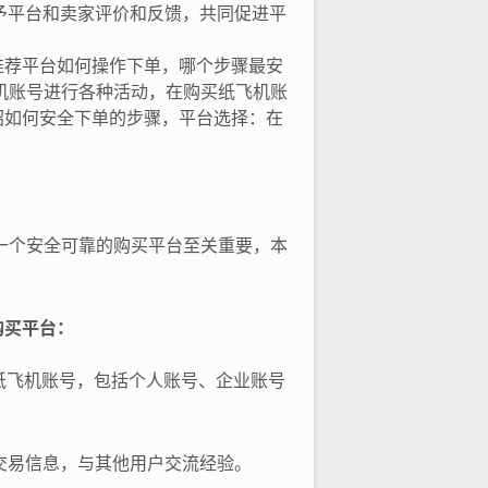
予平台和卖家评价和反馈，共同促进平
推荐平台如何操作下单，哪个步骤最安
机账号进行各种活动，在购买纸飞机账
绍如何安全下单的步骤，平台选择：在
一个安全可靠的购买平台至关重要，本
购买平台：
纸飞机账号，包括个人账号、企业账号
交易信息，与其他用户交流经验。