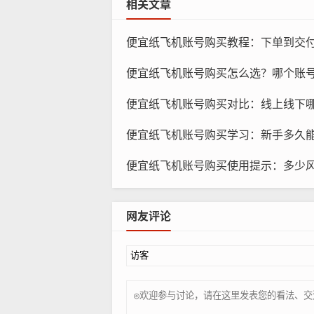
相关文章
纸
便宜纸飞机账号购买教程：下单到交
Paper Plane Accounts
便宜纸飞机账号购买怎么选？哪个账号更
户可以根据自己的需求选择合适的账号类型和
全和隐私。
便宜纸飞机账号购买对比：线上线下
Paper Plane Accounts 
便宜纸飞机账号购买学习：新手多久能掌
业账号等，Paper Plane Accou
便宜纸飞机账号购买使用提示：多少风险可控
网友评论