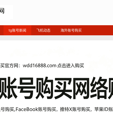
tg账号新闻
飞机动态
海外账号购买