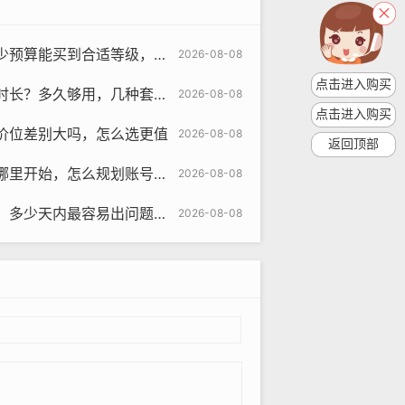
om
算能买到合适等级，怎么判断
2026-08-08
的账号资源，包括个人账号、企业账号等，用
点击进入购买
？多久够用，几种套餐怎么比
2026-08-08
账号安全保护和隐私保护服务，确保账号的安
点击进入购买
价位差别大吗，怎么选更值
2026-08-08
返回顶部
可以在该平台上买卖账号，包括个人账号、企
里开始，怎么规划账号用途
2026-08-08
效的。
内最容易出问题，如何提前处理
2026-08-08