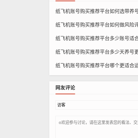
纸飞机账号购买推荐平台如何选带养号功能，哪些套
纸飞机账号购买推荐平台如何做风险评估，哪些维
纸飞机账号购买推荐平台多少账号适合测试，几次
纸飞机账号购买推荐平台多少天养号更合适，几阶
纸飞机账号购买推荐平台哪个更适合运营，哪些账
网友评论