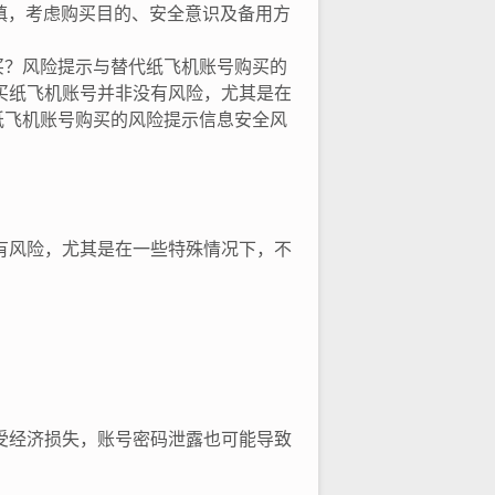
慎，考虑购买目的、安全意识及备用方
买？风险提示与替代纸飞机账号购买的
买纸飞机账号并非没有风险，尤其是在
纸飞机账号购买的风险提示信息安全风
有风险，尤其是在一些特殊情况下，不
受经济损失，账号密码泄露也可能导致