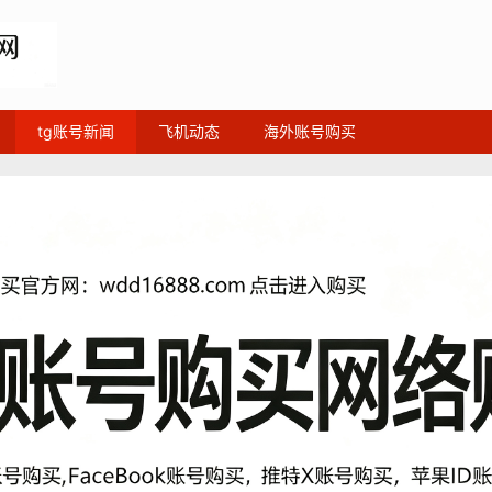
tg账号新闻
飞机动态
海外账号购买