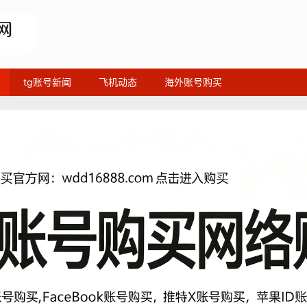
tg账号新闻
飞机动态
海外账号购买