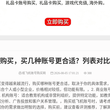
购买，买几种账号更合适？列表对比
纸飞机账号购买网
2026-08-05 17:01:21
388
买变得越来越流行，购买哪种账号更合适，取决于你的具体需求
：适合个人或小型企业，价格相对较低，但功能有限。，2. 商业
. 机构账号：适合教育机构或非营利组织，提供特定功能，如教育
据分析、广告投放和客户关系管理。，购买纸飞机账号时，请考
据你的需求做出明智的选择，购买前，建议查看评测推荐，了解