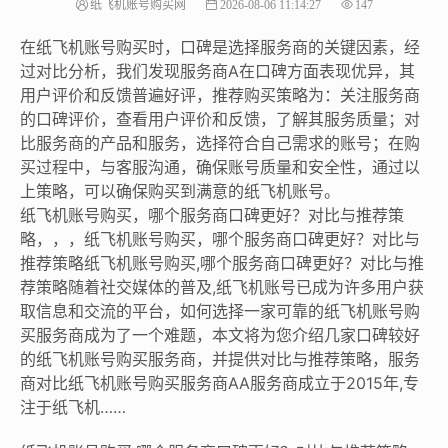
纸飞机账号购买网
2026-08-06 11:14:27
147
在纸飞机账号购买时，口碑是选择服务商的关键因素，经
过对比分析，我们发现服务商A在口碑方面表现优异，其
用户评价和反馈普遍好评，推荐购买策略为：关注服务商
的口碑评价，查看用户评价和反馈，了解其服务质量；对
比服务商的产品和服务，选择符合自己需求的账号；在购
买过程中，与客服沟通，确保账号质量和安全性，通过以
上策略，可以确保购买到满意的纸飞机账号。
纸飞机账号购买，哪个服务商口碑更好？对比与推荐策
略，，，纸飞机账号购买，哪个服务商口碑更好？对比与
推荐策略纸飞机账号购买,哪个服务商口碑更好？对比与推
荐策略随着社交媒体的普及,纸飞机账号已成为许多用户获
取信息和交流的平台，如何选择一家可靠的纸飞机账号购
买服务商成为了一个难题，本文将为您介绍几家口碑较好
的纸飞机账号购买服务商，并提供对比与推荐策略，服务
商对比纸飞机账号购买服务商AA服务商成立于2015年,专
注于纸飞机……