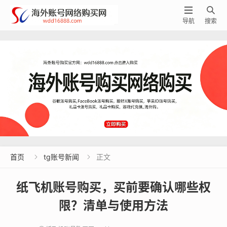


导航
搜索
首页
tg账号新闻
正文


纸飞机账号购买，买前要确认哪些权
限？清单与使用方法