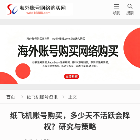


导航
搜索
首页
纸飞机账号资讯
正文


纸飞机账号购买，多少天不活跃会降
权？研究与策略