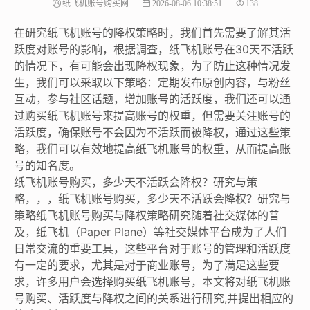
纸飞机账号购买网
2026-08-06 10:38:51
138
在研究纸飞机账号的降权策略时，我们首先需要了解其活
跃度对账号的影响，根据调查，纸飞机账号在30天不活跃
的情况下，有可能会出现降权现象，为了防止这种情况发
生，我们可以采取以下策略：定期发布原创内容，与粉丝
互动，参与社区话题，增加账号的活跃度，我们还可以通
过购买纸飞机账号来提高账号的权重，但需要关注账号的
活跃度，确保账号不会因为不活跃而被降权，通过这些策
略，我们可以有效地提高纸飞机账号的权重，从而提高账
号的知名度。
纸飞机账号购买，多少天不活跃会降权？研究与策
略，，，纸飞机账号购买，多少天不活跃会降权？研究与
策略纸飞机账号购买与降权策略研究随着社交媒体的普
及，纸飞机（Paper Plane）等社交媒体平台成为了人们
日常交流的重要工具，这些平台对于账号的管理和活跃度
有一定的要求，尤其是对于商业账号，为了满足这些要
求，许多用户会选择购买纸飞机账号，本文将对纸飞机账
号购买、活跃度与降权之间的关系进行研究,并提出相应的