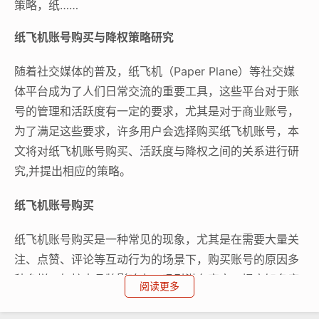
策略，纸……
纸飞机账号购买与降权策略研究
随着社交媒体的普及，纸飞机（Paper Plane）等社交媒
体平台成为了人们日常交流的重要工具，这些平台对于账
号的管理和活跃度有一定的要求，尤其是对于商业账号，
为了满足这些要求，许多用户会选择购买纸飞机账号，本
文将对纸飞机账号购买、活跃度与降权之间的关系进行研
究,并提出相应的策略。
纸飞机账号购买
纸飞机账号购买是一种常见的现象，尤其是在需要大量关
注、点赞、评论等互动行为的场景下，购买账号的原因多
种多样，如扩大品牌影响力、吸引潜在客户、提高知名度
阅读更多
等，购买账号并非长久之计，因为平台对于账号的管理和
活跃度要求较高，购买账号的用户需要定期维护账号,以确