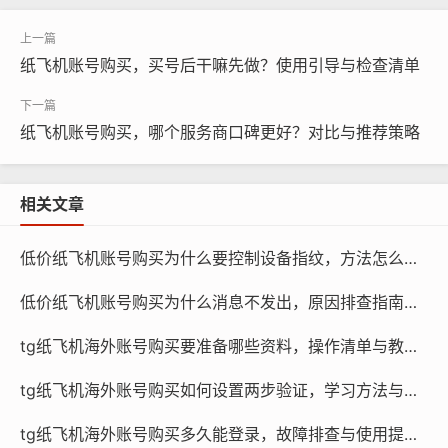
保账号不被降权。
纸飞机账号购买，买号后干嘛先做？使用引导与检查清单
纸飞机账号活跃度与降权
纸飞机账号购买，哪个服务商口碑更好？对比与推荐策略
相关文章
低价纸飞机账号购买为什么要控制设备指纹，方法怎么降低风险
低价纸飞机账号购买为什么消息不发出，原因排查指南怎么做
tg纸飞机海外账号购买要准备哪些资料，操作清单与教程？
纸飞机账号购买, 在线购买tg账号, 电报聊天账号购买,wdd
tg纸飞机海外账号购买如何设置两步验证，学习方法与引导？
16888.com
tg纸飞机海外账号购买多久能登录，故障排查与使用提示？