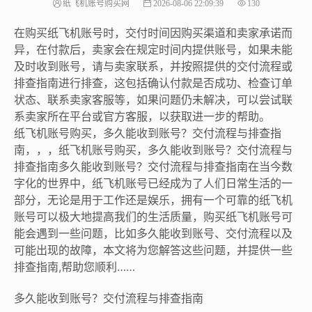
纸飞机账号购买网
2026-08-06 22:09:39
130
在购买纸飞机账号时，交付时间因购买渠道和卖家承诺而
异，在付款后，卖家会在规定时间内提供账号，如果未能
及时收到账号，请与卖家联系，并按照提供的交付流程或
排查指南进行排查，这包括确认付款是否成功、检查订单
状态、联系卖家客服等，如果问题仍未解决，可以尝试联
系卖家所在平台或官方客服，以获取进一步的帮助。
纸飞机账号购买，多久能收到账号？交付流程与排查指
南，，，纸飞机账号购买，多久能收到账号？交付流程与
排查指南多久能收到账号？交付流程与排查指南在当今数
字化的世界中，纸飞机账号已经成为了人们日常生活的一
部分，无论是用于工作还是娱乐，拥有一个可靠的纸飞机
账号可以极大地提高我们的生活质量，购买纸飞机账号可
能会遇到一些问题，比如多久能收到账号、交付流程以及
可能出现的故障，本文将为您解答这些问题，并提供一些
排查指南,帮助您顺利……
多久能收到账号？交付流程与排查指南