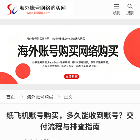


导航
搜索
首页
海外账号购买
正文


纸飞机账号购买，多久能收到账号？交
付流程与排查指南