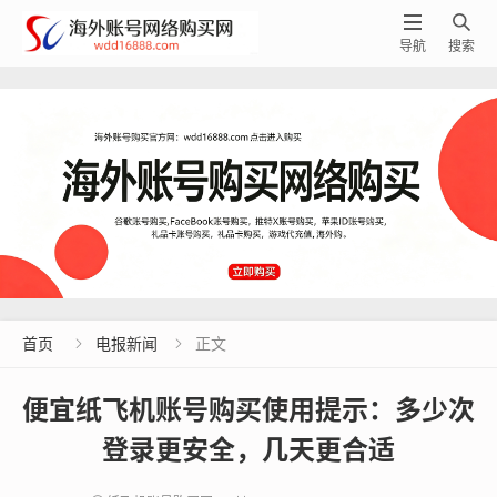


导航
搜索
首页
电报新闻
正文


便宜纸飞机账号购买使用提示：多少次
登录更安全，几天更合适