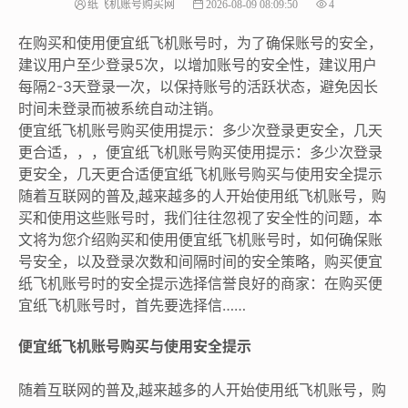
纸飞机账号购买网
2026-08-09 08:09:50
4
在购买和使用便宜纸飞机账号时，为了确保账号的安全，
建议用户至少登录5次，以增加账号的安全性，建议用户
每隔2-3天登录一次，以保持账号的活跃状态，避免因长
时间未登录而被系统自动注销。
便宜纸飞机账号购买使用提示：多少次登录更安全，几天
更合适，，，便宜纸飞机账号购买使用提示：多少次登录
更安全，几天更合适便宜纸飞机账号购买与使用安全提示
随着互联网的普及,越来越多的人开始使用纸飞机账号，购
买和使用这些账号时，我们往往忽视了安全性的问题，本
文将为您介绍购买和使用便宜纸飞机账号时，如何确保账
号安全，以及登录次数和间隔时间的安全策略，购买便宜
纸飞机账号时的安全提示选择信誉良好的商家：在购买便
宜纸飞机账号时，首先要选择信……
便宜纸飞机账号购买与使用安全提示
随着互联网的普及,越来越多的人开始使用纸飞机账号，购