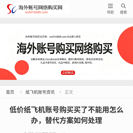


导航
搜索
首页
纸飞机账号资讯
正文


低价纸飞机账号购买买了不能用怎么
办，替代方案如何处理