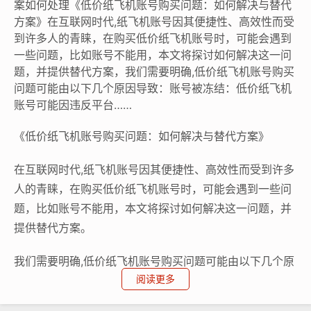
案如何处理《低价纸飞机账号购买问题：如何解决与替代
方案》在互联网时代,纸飞机账号因其便捷性、高效性而受
到许多人的青睐，在购买低价纸飞机账号时，可能会遇到
一些问题，比如账号不能用，本文将探讨如何解决这一问
题，并提供替代方案，我们需要明确,低价纸飞机账号购买
问题可能由以下几个原因导致：账号被冻结：低价纸飞机
账号可能因违反平台……
《低价纸飞机账号购买问题：如何解决与替代方案》
在互联网时代,纸飞机账号因其便捷性、高效性而受到许多
人的青睐，在购买低价纸飞机账号时，可能会遇到一些问
题，比如账号不能用，本文将探讨如何解决这一问题，并
提供替代方案。
我们需要明确,低价纸飞机账号购买问题可能由以下几个原
阅读更多
因导致：