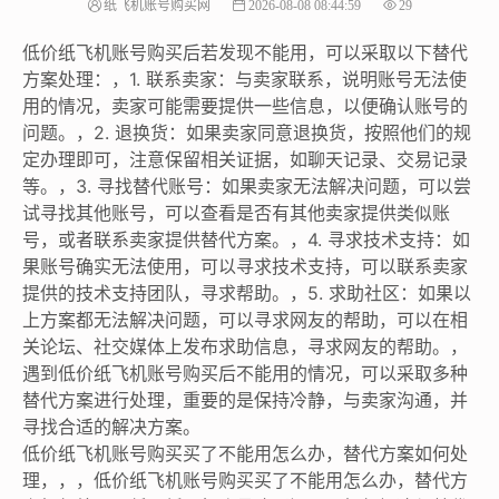
纸飞机账号购买网
2026-08-08 08:44:59
29
低价纸飞机账号购买后若发现不能用，可以采取以下替代
方案处理：，1. 联系卖家：与卖家联系，说明账号无法使
用的情况，卖家可能需要提供一些信息，以便确认账号的
问题。，2. 退换货：如果卖家同意退换货，按照他们的规
定办理即可，注意保留相关证据，如聊天记录、交易记录
等。，3. 寻找替代账号：如果卖家无法解决问题，可以尝
试寻找其他账号，可以查看是否有其他卖家提供类似账
号，或者联系卖家提供替代方案。，4. 寻求技术支持：如
果账号确实无法使用，可以寻求技术支持，可以联系卖家
提供的技术支持团队，寻求帮助。，5. 求助社区：如果以
上方案都无法解决问题，可以寻求网友的帮助，可以在相
关论坛、社交媒体上发布求助信息，寻求网友的帮助。，
遇到低价纸飞机账号购买后不能用的情况，可以采取多种
替代方案进行处理，重要的是保持冷静，与卖家沟通，并
寻找合适的解决方案。
低价纸飞机账号购买买了不能用怎么办，替代方案如何处
理，，，低价纸飞机账号购买买了不能用怎么办，替代方