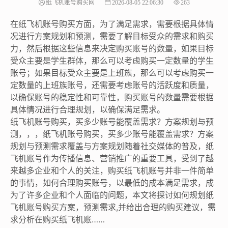
纸飞机账号购买网
2026-08-05 22:06:30
263
在纸飞机账号购买方面，为了满足需求，需要根据具体情
况进行方案规划和预测，需要了解目标受众的需求和购买
力，然后根据这些信息来决定购买账号的数量，如果目标
受众主要是学生群体，那么可以考虑购买一定数量的学生
账号；如果目标受众主要是上班族，那么可以考虑购买一
定数量的上班族账号，还需要考虑账号的活跃度和质量，
以确保账号的稳定性和可靠性，购买账号的数量需要根据
具体情况进行合理规划，以确保满足需求。
纸飞机账号购买，买多少账号能覆盖需求？方案规划与预
测，，，纸飞机账号购买，买多少账号能覆盖需求？方案
规划与预测需求覆盖与方案规划随着社交媒体的普及，纸
飞机账号作为传播信息、营销推广的重要工具，受到了越
来越多企业和个人的关注，购买纸飞机账号并非一件简单
的事情，如何合理购买账号，以最低的成本满足需求，成
为了许多企业和个人面临的问题，本文将探讨如何规划纸
飞机账号购买方案，预测需求,并给出合理的购买建议，需
求分析在购买纸飞机账……