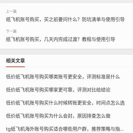
的实际情况,确保购买的账号能够满足需求。
账号购买策略
纸飞机账号购买，买之前要问什么？防坑清单与使用引导
纸飞机账号购买，几天内完成过渡？教程与使用引导
相关文章
低价纸飞机账号购买哪类账号更安全，评测标准是什么
低价纸飞机账号购买哪家更可靠，评测对比给结论
低价纸飞机账号购买什么时候转账更安全，时间点怎么选
低价纸飞机账号购买为什么会封，原因排查怎么做
纸飞机账号购买, 在线购买tg账号, 电报聊天账号购买,wdd
tg纸飞机海外账号购买适合哪些用户群，推荐策略与指南？
16888.com