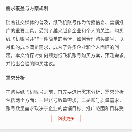
需求覆盖与方案规划
随着社交媒体的普及，纸飞机账号作为传播信息、营销推
广的重要工具，受到了越来越多企业和个人的关注，购买
纸飞机账号并非一件简单的事情，如何合理购买账号，以
最低的成本满足需求，成为了许多企业和个人面临的问
题，本文将探讨如何规划纸飞机账号购买方案，预测需求,
并给出合理的购买建议。
需求分析
在购买纸飞机账号之前，首先要进行需求分析，需求分析
包括两个方面：一是账号数量需求，二是账号质量需求，
账号数量需求取决于企业的营销目标、推广范围和目标受
众规模，账号质量需求则包括账号的活跃度、粉丝质量、
阅读更多
内容质量等，在进行需求分析时，企业需要充分考虑自身