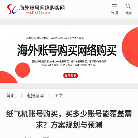


导航
搜索
首页
电报新闻
正文


纸飞机账号购买，买多少账号能覆盖需
求？方案规划与预测