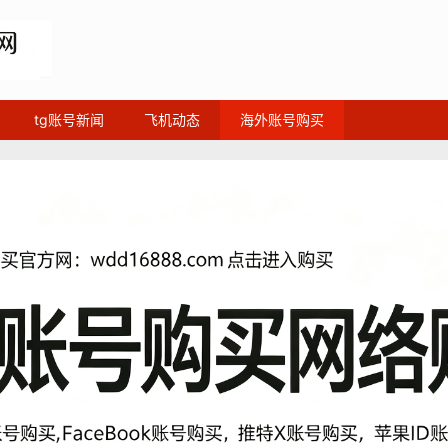
tg账号新闻
飞机动态
海外账号购买