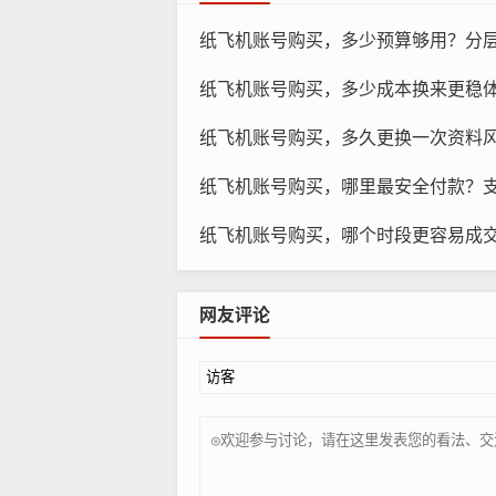
纸飞机账号购买，多少预算够用？分
纸飞机账号购买，多少成本换来更稳体验
纸飞机账号购买，多久更换一次资料风格
纸飞机账号购买，哪里最安全付款？
纸
纸飞机账号购买，哪个时段更容易成
确保账号安全：在购买账号时，要确
被破解。
网友评论
注意账号有效期：购买账号时，要了
账号。
更换代理的时机
网络不稳定：当纸飞机账号在网络连