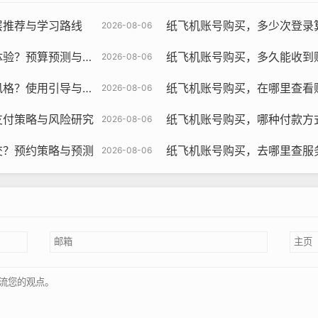
层推荐与学习路线
纸飞机账号购买，多少次登录算
2026-08-06
？预算预测与推荐
纸飞机账号购买，多久能收到
2026-08-06
？使用引导与指南
纸飞机账号购买，在哪里查看
2026-08-06
支付策略与风险研究
纸飞机账号购买，哪种付款方
2026-08-06
飞机账号购买, 在线购买tg账号, 电报聊天账号购买,wdd16888.c
交？预约策略与预测
纸飞机账号购买，去哪里查服
2026-08-06
保账号的安全，可以使用密码管理工具来保存账号密码，避免账号
解账号的有效期，账号的有效期不同，价格也有所差异，如果需要
接不稳定时，可以考虑更换代理，更换代理可以提高网络连接速度