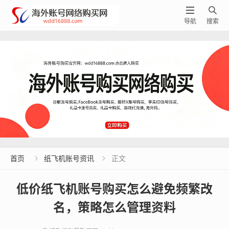


导航
搜索
首页
纸飞机账号资讯
正文


低价纸飞机账号购买怎么避免频繁改
名，策略怎么管理资料