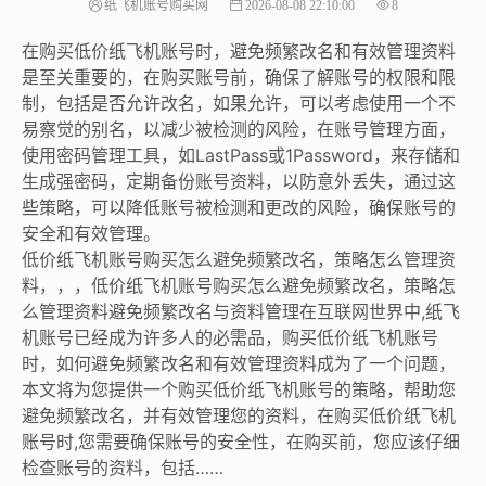
纸飞机账号购买网
2026-08-08 22:10:00
8
在购买低价纸飞机账号时，避免频繁改名和有效管理资料
是至关重要的，在购买账号前，确保了解账号的权限和限
制，包括是否允许改名，如果允许，可以考虑使用一个不
易察觉的别名，以减少被检测的风险，在账号管理方面，
使用密码管理工具，如LastPass或1Password，来存储和
生成强密码，定期备份账号资料，以防意外丢失，通过这
些策略，可以降低账号被检测和更改的风险，确保账号的
安全和有效管理。
低价纸飞机账号购买怎么避免频繁改名，策略怎么管理资
料，，，低价纸飞机账号购买怎么避免频繁改名，策略怎
么管理资料避免频繁改名与资料管理在互联网世界中,纸飞
机账号已经成为许多人的必需品，购买低价纸飞机账号
时，如何避免频繁改名和有效管理资料成为了一个问题，
本文将为您提供一个购买低价纸飞机账号的策略，帮助您
避免频繁改名，并有效管理您的资料，在购买低价纸飞机
账号时,您需要确保账号的安全性，在购买前，您应该仔细
检查账号的资料，包括……