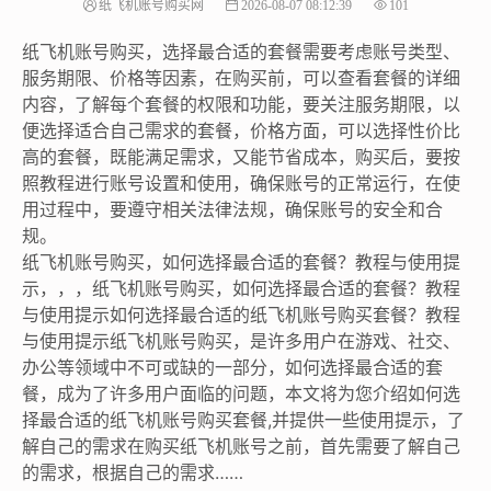
纸飞机账号购买网
2026-08-07 08:12:39
101
纸飞机账号购买，选择最合适的套餐需要考虑账号类型、
服务期限、价格等因素，在购买前，可以查看套餐的详细
内容，了解每个套餐的权限和功能，要关注服务期限，以
便选择适合自己需求的套餐，价格方面，可以选择性价比
高的套餐，既能满足需求，又能节省成本，购买后，要按
照教程进行账号设置和使用，确保账号的正常运行，在使
用过程中，要遵守相关法律法规，确保账号的安全和合
规。
纸飞机账号购买，如何选择最合适的套餐？教程与使用提
示，，，纸飞机账号购买，如何选择最合适的套餐？教程
与使用提示如何选择最合适的纸飞机账号购买套餐？教程
与使用提示纸飞机账号购买，是许多用户在游戏、社交、
办公等领域中不可或缺的一部分，如何选择最合适的套
餐，成为了许多用户面临的问题，本文将为您介绍如何选
择最合适的纸飞机账号购买套餐,并提供一些使用提示，了
解自己的需求在购买纸飞机账号之前，首先需要了解自己
的需求，根据自己的需求……