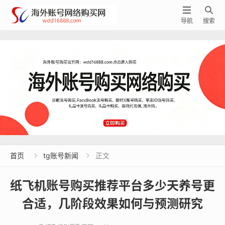


导航
搜索
首页
tg账号新闻
正文


纸飞机账号购买推荐平台多少天养号更
合适，几阶段效果如何与预测研究