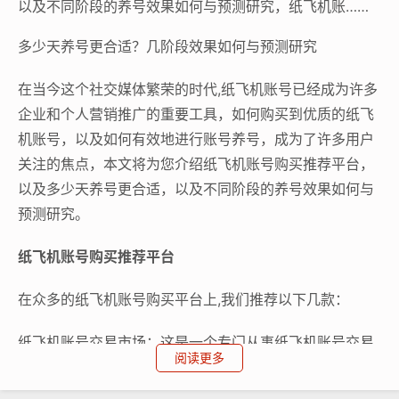
以及不同阶段的养号效果如何与预测研究，纸飞机账……
多少天养号更合适？几阶段效果如何与预测研究
在当今这个社交媒体繁荣的时代,纸飞机账号已经成为许多
企业和个人营销推广的重要工具，如何购买到优质的纸飞
机账号，以及如何有效地进行账号养号，成为了许多用户
关注的焦点，本文将为您介绍纸飞机账号购买推荐平台，
以及多少天养号更合适，以及不同阶段的养号效果如何与
预测研究。
纸飞机账号购买推荐平台
在众多的纸飞机账号购买平台上,我们推荐以下几款：
纸飞机账号交易市场：这是一个专门从事纸飞机账号交易
阅读更多
的第三方平台，拥有丰富的账号资源，价格合理，交易便
捷。