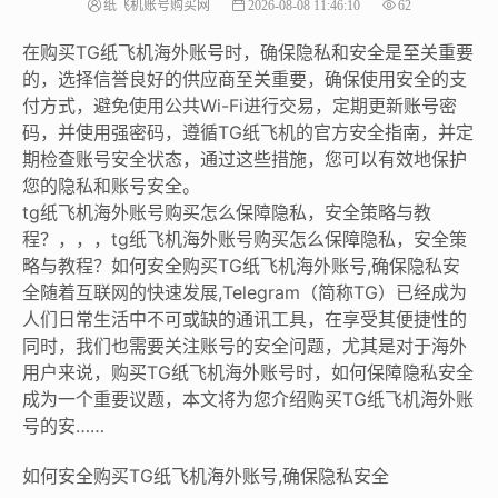
纸飞机账号购买网
2026-08-08 11:46:10
62
在购买TG纸飞机海外账号时，确保隐私和安全是至关重要
的，选择信誉良好的供应商至关重要，确保使用安全的支
付方式，避免使用公共Wi-Fi进行交易，定期更新账号密
码，并使用强密码，遵循TG纸飞机的官方安全指南，并定
期检查账号安全状态，通过这些措施，您可以有效地保护
您的隐私和账号安全。
tg纸飞机海外账号购买怎么保障隐私，安全策略与教
程？，，，tg纸飞机海外账号购买怎么保障隐私，安全策
略与教程？如何安全购买TG纸飞机海外账号,确保隐私安
全随着互联网的快速发展,Telegram（简称TG）已经成为
人们日常生活中不可或缺的通讯工具，在享受其便捷性的
同时，我们也需要关注账号的安全问题，尤其是对于海外
用户来说，购买TG纸飞机海外账号时，如何保障隐私安全
成为一个重要议题，本文将为您介绍购买TG纸飞机海外账
号的安……
如何安全购买TG纸飞机海外账号,确保隐私安全