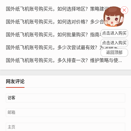
国外纸飞机账号购买元，如何选择地区？策略建议与指南！
定期更新密码：定期更换账号密码，降低账号被破解的风
国外纸飞机账号购买元，如何选对价格？多少合适的研究与对比！
险，建议使用密码管理工具，记录和管理多个账号的密
码。
点击进入购买
国外纸飞机账号购买元，如何批量购买？指南与使用引导方法！
点击进入购买
国外纸飞机账号购买元，多少次尝试最有效？方法研究与预测！
返回顶部
国外纸飞机账号购买元，多久排查一次？维护策略与使用提示！
网友评论