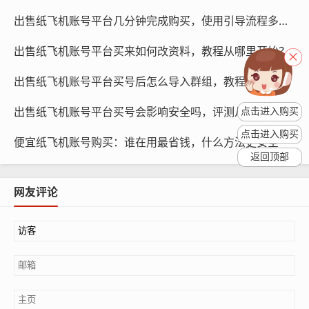
当市场上纸飞机账号的需求量增加，而供应量却不足时，
出售纸飞机账号平台几分钟完成购买，使用引导流程多久结束？
就会导致账号价格上升，当市场供需关系恢复正常时，账
出售纸飞机账号平台买来如何改资料，教程从哪里开始？
号价格就会开始下降，低价纸飞机账号购买通常会在市场
供需关系紧张的时候开始降价。
出售纸飞机账号平台买号后怎么导入群组，教程从几步开始？
出售纸飞机账号平台买号会影响安全吗，评测从哪些维度？
点击进入购买
点击进入购买
便宜纸飞机账号购买：谁在用最省钱，什么方法更安全
返回顶部
网友评论