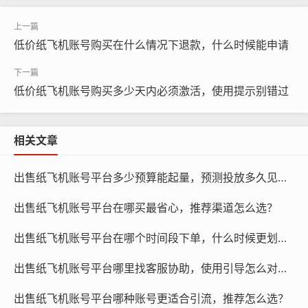
候开始降价，预测哪天更便宜呢？
低价纸飞机账号购买在什么情况下退款，什么时候能申请
低价纸飞机账号购买多少天内必须激活，使用提示别错过
相关文章
出售纸飞机账号平台多少预算能起量，预测投放多久见效？
出售纸飞机账号平台在哪买最省心，推荐渠道怎么选？
出售纸飞机账号平台在哪个时间段下单，什么时候更划算？
纸飞机账号购买, 在线购买tg账号, 电报聊天账号购买,wdd
出售纸飞机账号平台哪里找客服协助，使用引导怎么对接？
16888.com
出售纸飞机账号平台哪种账号更适合引流，推荐怎么选？
低价纸飞机账号购买通常出现在市场供需关系紧张的时候,