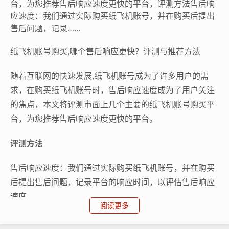
台，为您推荐售后响应速度更快的平台，评测方法售后响
应速度：我们通过实际购买纸飞机账号，并在购买后提出
售后问题，记录……
纸飞机账号购买,哪个售后响应更快？评测与推荐方法
随着互联网的快速发展,纸飞机账号成为了许多用户的需
求，在购买纸飞机账号时，售后响应速度成为了用户关注
的焦点，本文将评测市面上几个主要的纸飞机账号购买平
台，为您推荐售后响应速度更快的平台。
评测方法
售后响应速度：我们通过实际购买纸飞机账号，并在购买
后提出售后问题，记录平台的响应时间，以评估售后响应
速度。
阅读更多