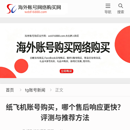


导航
搜索
首页
tg账号新闻
正文


纸飞机账号购买，哪个售后响应更快？
评测与推荐方法