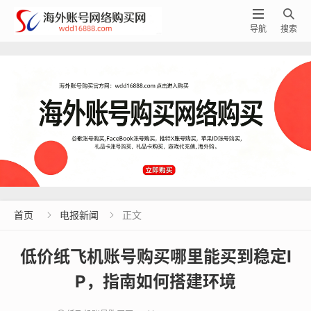


导航
搜索
首页
电报新闻
正文


低价纸飞机账号购买哪里能买到稳定I
P，指南如何搭建环境