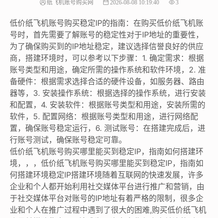
纸飞机账号购买网
2026-08-08 10:19:40
3
低价纸飞机账号购买稳定IP的指南：在购买低价纸飞机账
号时，首先需要了解账号的稳定性对于IP地址的重要性，
为了确保购买到的IP地址稳定，建议选择信誉良好的供应
商，搭建环境时，可以参考以下步骤：1. 确定需求：根据
账号类型和用途，确定所需的操作系统和软件环境，2. 准
备硬件：根据需求选择合适的硬件设备，如服务器、路由
器等，3. 安装操作系统：根据选择的操作系统，进行安装
和配置，4. 安装软件：根据账号类型和用途，安装所需的
软件，5. 配置网络：根据账号类型和用途，进行网络配
置，确保账号稳定运行，6. 测试账号：在搭建完成后，进
行账号测试，确保账号稳定可靠。
低价纸飞机账号购买哪里能买到稳定IP，指南如何搭建环
境，，，低价纸飞机账号购买哪里能买到稳定IP，指南如
何搭建环境稳定IP搭建环境随着互联网的快速发展，许多
企业和个人都开始利用社交媒体平台进行推广和营销，由
于社交媒体平台对账号的IP地址有着严格的限制，很多企
业和个人在推广过程中遇到了很大的困难,购买低价纸飞机