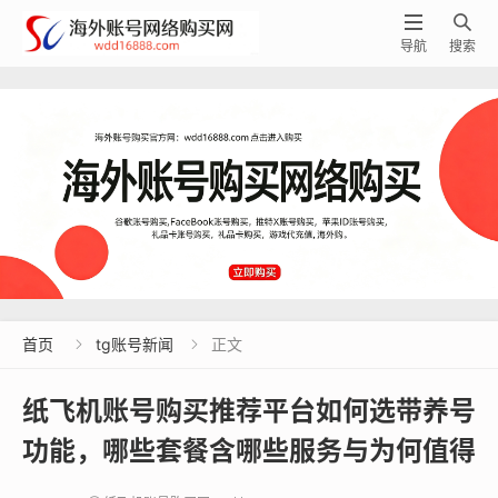


导航
搜索
首页
tg账号新闻
正文


纸飞机账号购买推荐平台如何选带养号
功能，哪些套餐含哪些服务与为何值得