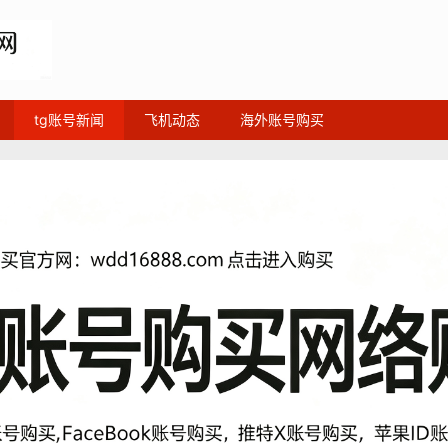
tg账号新闻
飞机动态
海外账号购买