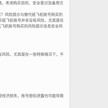
慎，考虑购买目的、安全意识及备用方
买？风险提示与替代纸飞机账号购买的
买纸飞机账号并非没有风险，尤其是在
纸飞机账号购买的风险提示信息安全风
有风险，尤其是在一些特殊情况下，不
受经济损失，账号密码泄露也可能导致