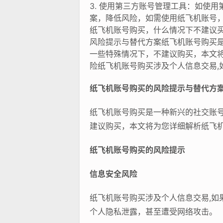
3. 使用第三方账号管理工具：如使
案，降低风险，如需使用纸飞机账号
纸飞机账号购买，什么情况下不建议
风险提示与替代方案纸飞机账号购买
一些特殊情况下，不建议购买，本文
险纸飞机账号购买涉及个人信息交易,
纸飞机账号购买的风险提示与替代方
纸飞机账号购买是一种新兴的社交账
建议购买，本文将为您详细解析纸飞
纸飞机账号购买的风险提示
信息安全风险
纸飞机账号购买涉及个人信息交易,
个人隐私泄露，甚至遭受网络攻击。