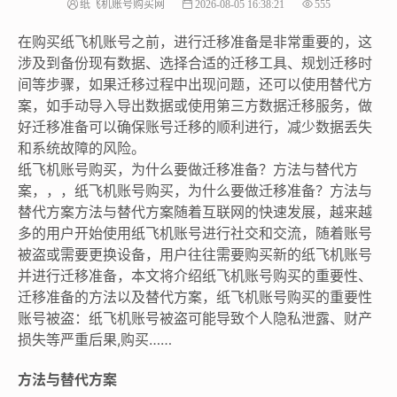
纸飞机账号购买网
2026-08-05 16:38:21
555
在购买纸飞机账号之前，进行迁移准备是非常重要的，这
涉及到备份现有数据、选择合适的迁移工具、规划迁移时
间等步骤，如果迁移过程中出现问题，还可以使用替代方
案，如手动导入导出数据或使用第三方数据迁移服务，做
好迁移准备可以确保账号迁移的顺利进行，减少数据丢失
和系统故障的风险。
纸飞机账号购买，为什么要做迁移准备？方法与替代方
案，，，纸飞机账号购买，为什么要做迁移准备？方法与
替代方案方法与替代方案随着互联网的快速发展，越来越
多的用户开始使用纸飞机账号进行社交和交流，随着账号
被盗或需要更换设备，用户往往需要购买新的纸飞机账号
并进行迁移准备，本文将介绍纸飞机账号购买的重要性、
迁移准备的方法以及替代方案，纸飞机账号购买的重要性
账号被盗：纸飞机账号被盗可能导致个人隐私泄露、财产
损失等严重后果,购买……
方法与替代方案