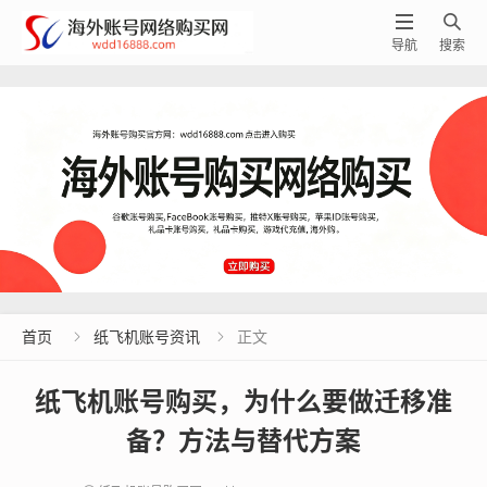


导航
搜索
首页
纸飞机账号资讯
正文


纸飞机账号购买，为什么要做迁移准
备？方法与替代方案