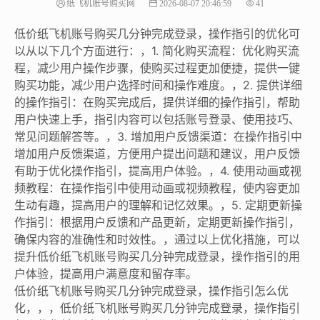
纸飞机账号购买网
2026-08-07 20:46:59
41
低价纸飞机账号购买几分钟完成登录，操作指引的优化可
以从以下几个方面进行：，1. 简化购买流程：优化购买流
程，减少用户操作步骤，使购买过程更加便捷，提供一键
购买功能，减少用户选择时间和操作难度。，2. 提供详细
的操作指引：在购买完成后，提供详细的操作指引，帮助
用户快速上手，指引内容可以包括账号登录、使用技巧、
常见问题解答等。，3. 增加用户反馈渠道：在操作指引中
增加用户反馈渠道，方便用户提出问题和建议，用户反馈
有助于优化操作指引，提高用户体验。，4. 使用动画或视
频教程：在操作指引中使用动画或视频教程，使内容更加
生动有趣，提高用户的理解和记忆效果。，5. 定期更新操
作指引：根据用户反馈和产品更新，定期更新操作指引，
确保内容的准确性和时效性。，通过以上优化措施，可以
提升低价纸飞机账号购买几分钟完成登录，操作指引的用
户体验，提高用户满意度和留存率。
低价纸飞机账号购买几分钟完成登录，操作指引怎么优
化，，，低价纸飞机账号购买几分钟完成登录，操作指引