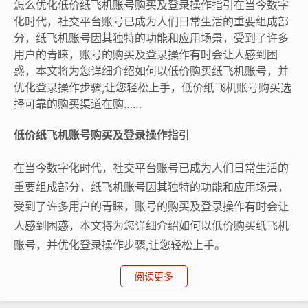
怎么优化低价纸飞机账号购买及登录操作指引在当今数字
化时代，社交平台账号已成为人们日常生活的重要组成部
分，纸飞机账号因其独特的功能和应用场景，受到了许多
用户的青睐，账号的购买及登录操作有时会让人感到困
惑，本文将为您详细介绍如何以低价购买纸飞机账号，并
优化登录操作步骤,让您轻松上手，低价纸飞机账号购买选
择可靠的购买渠道在购……
低价纸飞机账号购买及登录操作指引
在当今数字化时代，社交平台账号已成为人们日常生活的
重要组成部分，纸飞机账号因其独特的功能和应用场景，
受到了许多用户的青睐，账号的购买及登录操作有时会让
人感到困惑，本文将为您详细介绍如何以低价购买纸飞机
账号，并优化登录操作步骤,让您轻松上手。
阅读更多
低价纸飞机账号购买