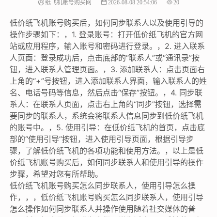
纸飞机账号购买网
2026-08-08 20:54:06
20
低价纸飞机账号购买后，如何同步联系人以及使用引导的
操作步骤如下：，1. 登录账号：打开低价纸飞机的官方网
站或应用程序，输入账号和密码进行登录。，2. 进入联系
人页面：登录成功后，点击底部的“联系人”或“通讯录”按
钮，进入联系人管理页面。，3. 添加联系人：点击页面右
上角的“+”号按钮，进入添加联系人界面，输入联系人的姓
名、电话号码等信息，然后点击“保存”按钮。，4. 同步联
系人：在联系人页面，点击右上角的“同步”按钮，选择需
要同步的联系人，系统会将联系人信息同步到低价纸飞机
的账号中。，5. 使用引导：在低价纸飞机的首页，点击底
部的“使用引导”按钮，进入使用引导页面，根据引导步
骤，了解低价纸飞机的各项功能和使用方法。，以上是低
价纸飞机账号购买后，如何同步联系人和使用引导的操作
步骤，希望对您有所帮助。
低价纸飞机账号购买怎么同步联系人，使用引导怎么操
作，，，低价纸飞机账号购买怎么同步联系人，使用引导
怎么操作如何同步联系人并操作使用随着社交媒体的普