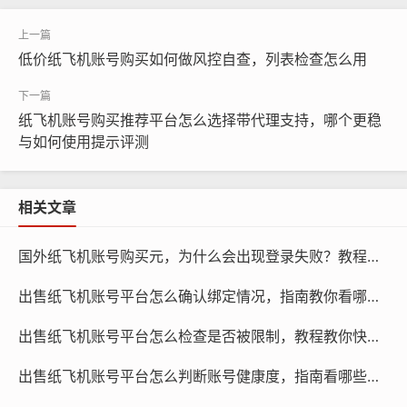
低价纸飞机账号购买如何做风控自查，列表检查怎么用
纸飞机账号购买推荐平台怎么选择带代理支持，哪个更稳
纸飞机账号购买, 在线购买tg账号, 电报聊天账号购买,wdd
与如何使用提示评测
16888.com
平台的售后服务：了解平台的售后服务政策，包括退换货
相关文章
政策、售后咨询等，一个好的平台，售后服务应该及时、
周到、热情。
国外纸飞机账号购买元，为什么会出现登录失败？教程排错与提示！
平台的评价和口碑：查看其他用户的评价和口碑，了解他
出售纸飞机账号平台怎么确认绑定情况，指南教你看哪些项？
们购买纸飞机账号的经历和感受，这样可以为我们提供一
出售纸飞机账号平台怎么检查是否被限制，教程教你快速排查？
些参考,帮助我们选择一个售后最好的平台。
出售纸飞机账号平台怎么判断账号健康度，指南看哪些指标？
在购买低价纸飞机账号的过程中,我们还需要注意以下几