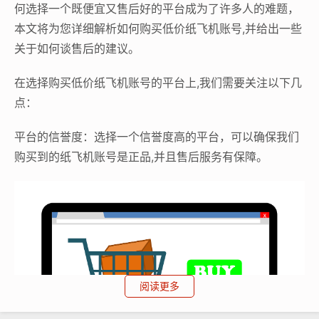
何选择一个既便宜又售后好的平台成为了许多人的难题，
本文将为您详细解析如何购买低价纸飞机账号,并给出一些
关于如何谈售后的建议。
在选择购买低价纸飞机账号的平台上,我们需要关注以下几
点：
平台的信誉度：选择一个信誉度高的平台，可以确保我们
购买到的纸飞机账号是正品,并且售后服务有保障。
阅读更多