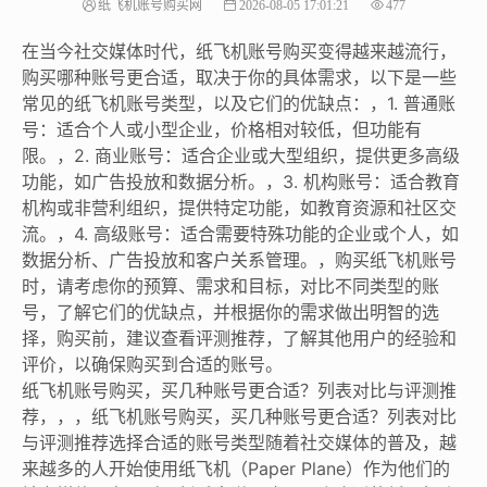
纸飞机账号购买网
2026-08-05 17:01:21
477
在当今社交媒体时代，纸飞机账号购买变得越来越流行，
购买哪种账号更合适，取决于你的具体需求，以下是一些
常见的纸飞机账号类型，以及它们的优缺点：，1. 普通账
号：适合个人或小型企业，价格相对较低，但功能有
限。，2. 商业账号：适合企业或大型组织，提供更多高级
功能，如广告投放和数据分析。，3. 机构账号：适合教育
机构或非营利组织，提供特定功能，如教育资源和社区交
流。，4. 高级账号：适合需要特殊功能的企业或个人，如
数据分析、广告投放和客户关系管理。，购买纸飞机账号
时，请考虑你的预算、需求和目标，对比不同类型的账
号，了解它们的优缺点，并根据你的需求做出明智的选
择，购买前，建议查看评测推荐，了解其他用户的经验和
评价，以确保购买到合适的账号。
纸飞机账号购买，买几种账号更合适？列表对比与评测推
荐，，，纸飞机账号购买，买几种账号更合适？列表对比
与评测推荐选择合适的账号类型随着社交媒体的普及，越
来越多的人开始使用纸飞机（Paper Plane）作为他们的