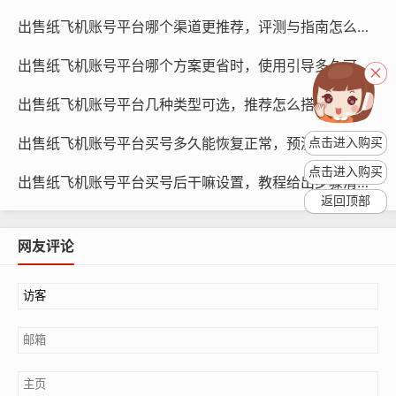
样，您可以在不同的平台上推广自己的品牌或产品,扩大您
出售纸飞机账号平台哪个渠道更推荐，评测与指南怎么写？
的受众群体。
出售纸飞机账号平台哪个方案更省时，使用引导多久可完成？
出售纸飞机账号平台几种类型可选，推荐怎么搭配用途？
出售纸飞机账号平台买号多久能恢复正常，预测原因是什么？
点击进入购买
点击进入购买
出售纸飞机账号平台买号后干嘛设置，教程给出步骤清单？
返回顶部
网友评论
纸飞机账号购买, 在线购买tg账号, 电报聊天账号购买,wdd
16888.com