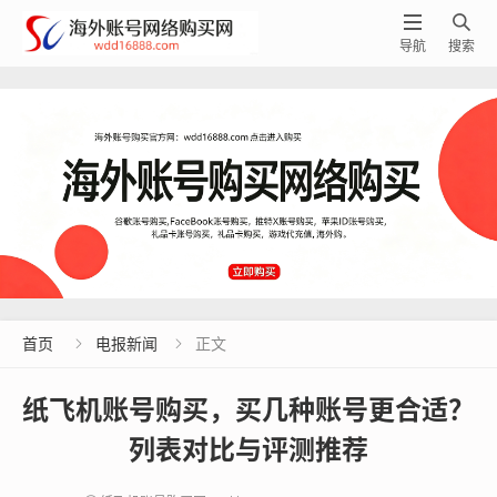


导航
搜索
首页
电报新闻
正文


纸飞机账号购买，买几种账号更合适？
列表对比与评测推荐