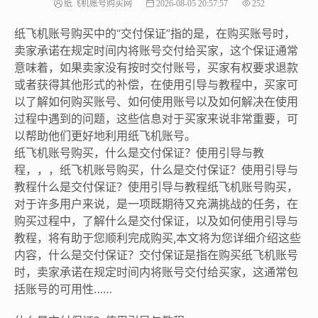
纸飞机账号购买网
2026-08-05 20:57:57
252
纸飞机账号购买中的“交付保证”指的是，在购买账号时，
卖家承诺在规定时间内将账号交付给买家，这个保证通常
意味着，如果卖家没有按时交付账号，买家有权要求退款
或者获得其他形式的补偿，在使用引导与教程中，买家可
以了解如何购买账号、如何使用账号以及如何解决在使用
过程中遇到的问题，这些信息对于买家来说非常重要，可
以帮助他们更好地利用纸飞机账号。
纸飞机账号购买，什么是交付保证？使用引导与教
程，，，纸飞机账号购买，什么是交付保证？使用引导与
教程什么是交付保证？使用引导与教程纸飞机账号购买，
对于许多用户来说，是一项既期待又充满挑战的任务，在
购买过程中，了解什么是交付保证，以及如何使用引导与
教程，将有助于您顺利完成购买,本文将为您详细介绍这些
内容，什么是交付保证？交付保证是指在购买纸飞机账号
时，卖家承诺在规定时间内将账号交付给买家，这通常包
括账号的可用性……