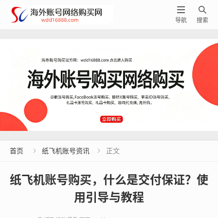


导航
搜索
首页
纸飞机账号资讯
正文


纸飞机账号购买，什么是交付保证？使
用引导与教程