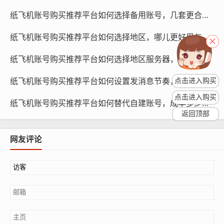
容，包括交付时间、账号的可用性、安全性等,确保卖家能
纸飞机账号购买推荐平台如何选择备用账号，几套更合适与怎么配置引导
够按照承诺交付账号。
纸飞机账号购买推荐平台如何选择地区，哪儿更好用与对比不同地区策略评测
仔细阅读协议：在购买过程中，仔细阅读卖家提供的协
议，了解双方的权利和义务,确保自己在购买过程中受到保
纸飞机账号购买推荐平台如何选择地区服务器，哪里延迟低与怎么测评测教程
护。
纸飞机账号购买推荐平台如何设置发消息节奏，多久一条合适与策略学习
点击进入购买
点击进入购买
纸飞机账号购买推荐平台如何替代自建账号，成本多少与多久见效策略对比
返回顶部
网友评论