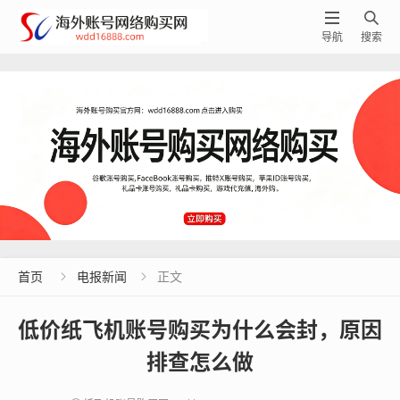


导航
搜索
首页
电报新闻
正文


低价纸飞机账号购买为什么会封，原因
排查怎么做