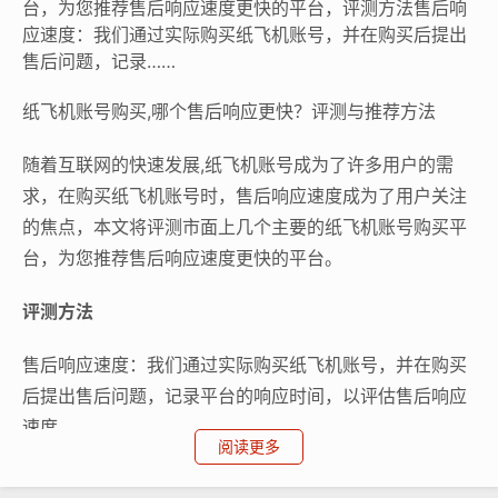
台，为您推荐售后响应速度更快的平台，评测方法售后响
应速度：我们通过实际购买纸飞机账号，并在购买后提出
售后问题，记录……
纸飞机账号购买,哪个售后响应更快？评测与推荐方法
随着互联网的快速发展,纸飞机账号成为了许多用户的需
求，在购买纸飞机账号时，售后响应速度成为了用户关注
的焦点，本文将评测市面上几个主要的纸飞机账号购买平
台，为您推荐售后响应速度更快的平台。
评测方法
售后响应速度：我们通过实际购买纸飞机账号，并在购买
后提出售后问题，记录平台的响应时间，以评估售后响应
速度。
阅读更多