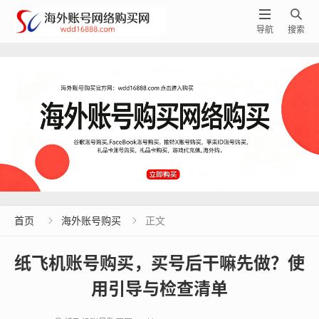


导航
搜索
首页
海外账号购买
正文


纸飞机账号购买，买号后干嘛先做？使
用引导与检查清单