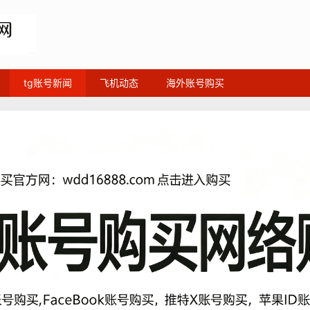
tg账号新闻
飞机动态
海外账号购买