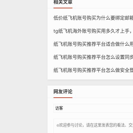
相关文章
低价纸飞机账号购买为什么要绑定邮
tg纸飞机海外账号购买用多久才上手，学
纸
纸飞机账号购买推荐平台适合做什么用途，哪类账号
社交媒体运营者：TG纸飞机是一款功
纸飞机账号购买推荐平台怎么设置同步，哪些选项
个人创业者：TG纸飞机可以帮助个人
纸飞机账号购买推荐平台怎么做安全登录，哪些步
学生：TG纸飞机可以用于学术交流、
网友评论