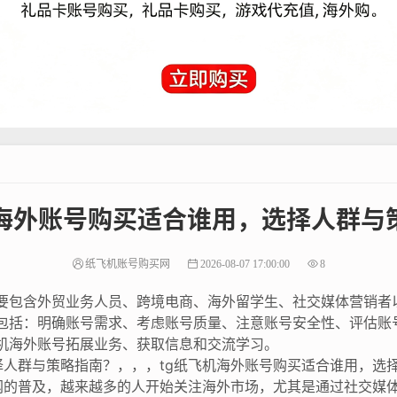
机海外账号购买适合谁用，选择人群与
纸飞机账号购买网
2026-08-07 17:00:00
8
主要包含外贸业务人员、跨境电商、海外留学生、社交媒体营销者
应包括：明确账号需求、考虑账号质量、注意账号安全性、评估账
机海外账号拓展业务、获取信息和交流学习。
择人群与策略指南？，，，tg纸飞机海外账号购买适合谁用，选
的普及，越来越多的人开始关注海外市场，尤其是通过社交媒体进行