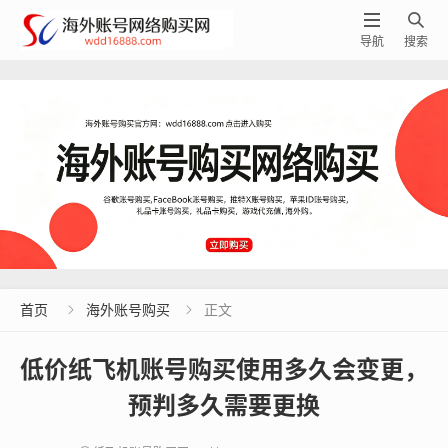


导航
搜索
首页
海外账号购买
正文


低价纸飞机账号购买使用多久会变更，
预判多久需要更换