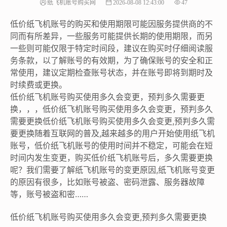
纸飞机账号购买网
2026-08-08 12:43:00
47
低价纸飞机账号的购买和使用期限可能因服务提供商的不
同而有所差异，一些服务可能提供长期的使用期限，而另
一些则可能仅限于特定时间段，建议在购买时仔细阅读服
务条款，以了解账号的有效期，为了确保账号的安全和正
常使用，建议定期检查账号状态，并在账号即将到期时及
时续费或更换。
低价纸飞机账号购买使用多久会变更，预判多久需要更
换，，，低价纸飞机账号购买使用多久会变更，预判多久
需要更换低价纸飞机账号购买使用多久会变更,预判多久需
要更换随着互联网的普及,越来越多的用户开始使用纸飞机
账号，低价纸飞机账号的使用时间并不稳定，可能会在短
时间内发生变更，购买低价纸飞机账号后，多久需要更换
呢？我们需要了解纸飞机账号的变更原因,纸飞机账号变更
的原因有很多，比如账号被盗、密码泄露、服务器故障
等，账号被盗和密……
低价纸飞机账号购买使用多久会变更,预判多久需要更换