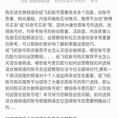
纸飞机账号购买网
2026-08-07 10:00:43
79
购买适合做频道的纸飞机账号需要考虑多个因素，如账号
质量、粉丝基础、内容风格和互动情况，推荐平台如“微博
号买卖”或“抖音号买卖”等，提供大量优质账号供选择，选
择账号时，可参考账号的粉丝数量、活跃度、内容质量以
及是否匹配频道定位，运营教程和社区资源也是非常重要
的参考，可以帮助你更好地了解和掌握运营技巧。
纸飞机账号购买推荐平台怎么买适合做频道，哪些账号更
匹配与如何运营教程，，，纸飞机账号购买推荐平台怎么
买适合做频道，哪些账号更匹配与如何运营教程如何选择
适合做频道的账号及运营教程在当今社交媒体时代,拥有一
个高活跃度的频道对于个人或品牌来说至关重要，纸飞机
账号购买推荐平台提供了大量优质账号供用户选择，那么
如何购买适合做频道的账号呢？哪些账号更匹配？以及如
何运营这些账号呢？本文将为您解答这些问题，如何选择
适合做频道的账号根据频道定位选择账号您需要明确自己
的……