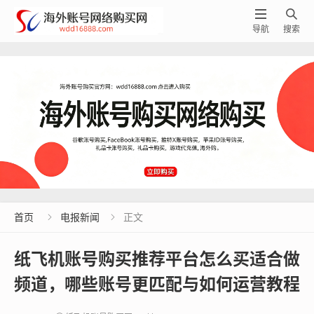


导航
搜索
首页
电报新闻
正文


纸飞机账号购买推荐平台怎么买适合做
频道，哪些账号更匹配与如何运营教程