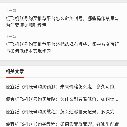
纸飞机账号购买推荐平台怎么避免封号，哪些操作禁忌与
为何要遵守规则教程
纸飞机账号购买推荐平台替代选择有哪些，哪些方案可行
与如何低成本实现学习
相关文章
便宜纸飞机账号购买预测：未来价格怎么走，多久可能回落
便宜纸飞机账号购买策略：为什么别只看低价，如何综合评测
纸飞机账号购买, 在线购买tg账号, 电报聊天账号购买,wdd
便宜纸飞机账号购买教程：怎么迁移聊天记录，多久完成最好
16888.com
便宜纸飞机账号购买教程：如何设置群管理，在哪里配置