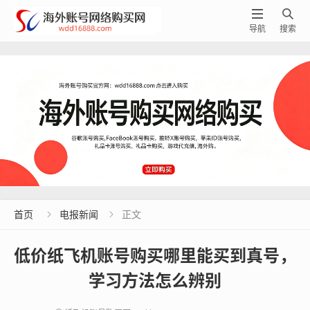


导航
搜索
首页
电报新闻
正文


低价纸飞机账号购买哪里能买到真号，
学习方法怎么辨别