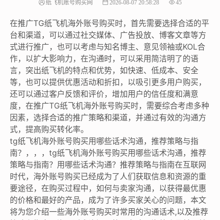
纸飞机账号购买网
2026-08-07 20:58:28
45
在推广TG纸飞机海外账号购买时，首先需要选择合适的平
台和渠道，可以通过社交媒体、广告投放、博客文章等方
式进行推广，也可以考虑与知名博主、意见领袖或KOL合
作，以扩大影响力，在沟通时，可以采用简洁明了的语
言，突出纸飞机的特点和优势，如快速、低成本、安全
等，也可以提供优惠活动和折扣，以吸引更多用户购买，
还可以通过客户反馈和评价，增加用户的信任度和满意
度，在推广TG纸飞机海外账号购买时，需要综合考虑多种
因素，选择合适的推广策略和渠道，并通过有效的沟通方
式，提高购买转化率。
tg纸飞机海外账号购买用哪些话术沟通，推荐策略与指
南？，，，tg纸飞机海外账号购买用哪些话术沟通，推荐
策略与指南？用哪些话术沟通？推荐策略与指南在互联网
时代，海外账号购买已经成为了人们获取信息和资源的重
要途径，在购买过程中，如何与卖家沟通，以获得最优惠
的价格和最好的产品，成为了许多买家关心的问题，本文
将为您介绍一些海外账号购买时常用的沟通话术,以及推荐