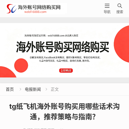


导航
搜索
首页
电报新闻
正文


tg纸飞机海外账号购买用哪些话术沟
通，推荐策略与指南？