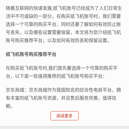
随着互联网的快速发展,纸飞机账号已经成为了人们日常生
活中不可或缺的一部分，在购买纸飞机账号时，我们需要
选择一个可靠的购买平台，同时还要了解如何有效防止账
号丢失，以及哪些设置需要保留，本文将为您介绍纸飞机
账号购买推荐平台，以及如何有效防丢和保留设置。
纸飞机账号购买推荐平台
在购买纸飞机账号时,我们首先要选择一个可靠的购买平
台，以下是一些值得推荐的纸飞机账号购买平台：
京东商城：京东商城作为我国知名的综合性电商平台，拥
有丰富的纸飞机账号资源，并且售后服务完善，值得信
赖。
阅读更多
淘宝网：淘宝网是国内最大的C2C电商平台，拥有众多卖
家提供纸飞机账号出售，价格优惠，但需注意卖家信誉。