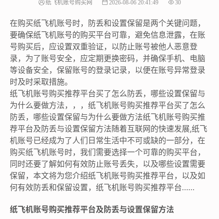
纸飞机账号购买网
2026-08-06 20:41:49
30
在购买纸飞机账号时，防丢和设置保留是两个关键问题，
要确保纸飞机账号的购买平台可靠，避免信息泄露，在账
号购买后，应设置双重验证，以防止账号被他人恶意登
录，为了账号安全，应定期更换密码，并确保手机、电脑
等设备安全，保留账号的登录记录，以便在账号异常登录
时及时采取措施。
纸飞机账号购买推荐平台买了怎么防丢，哪些设置保留与
为什么要做方法，，，纸飞机账号购买推荐平台买了怎么
防丢，哪些设置保留与为什么要做方法纸飞机账号购买推
荐平台及防丢与设置保留方法随着互联网的快速发展,纸飞
机账号已经成为了人们日常生活中不可或缺的一部分，在
购买纸飞机账号时，我们需要选择一个可靠的购买平台，
同时还要了解如何有效防止账号丢失，以及哪些设置需要
保留，本文将为您介绍纸飞机账号购买推荐平台，以及如
何有效防丢和保留设置，纸飞机账号购买推荐平台……
纸飞机账号购买推荐平台及防丢与设置保留方法