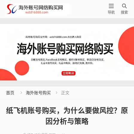


导航
搜索
首页
海外账号购买
正文


纸飞机账号购买，为什么要做风控？原
因分析与策略