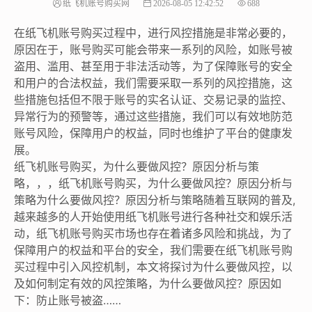
纸飞机账号购买网
2026-08-05 12:42:52
688
在纸飞机账号购买过程中，进行风控措施是非常必要的，
原因在于，账号购买可能会带来一系列的风险，如账号被
盗用、滥用、甚至用于非法活动等，为了保障账号的安全
和用户的合法权益，我们需要采取一系列的风控措施，这
些措施包括但不限于账号的实名认证、交易记录的监控、
异常行为的预警等，通过这些措施，我们可以有效地防范
账号风险，保障用户的权益，同时也维护了平台的健康发
展。
纸飞机账号购买，为什么要做风控？原因分析与策
略，，，纸飞机账号购买，为什么要做风控？原因分析与
策略为什么要做风控？原因分析与策略随着互联网的普及,
越来越多的人开始使用纸飞机账号进行各种社交和娱乐活
动，纸飞机账号购买市场也存在着诸多风险和挑战，为了
保障用户的权益和平台的安全，我们需要在纸飞机账号购
买过程中引入风控机制，本文将探讨为什么要做风控，以
及如何制定有效的风控策略，为什么要做风控？原因如
下：防止账号被盗……