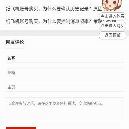
户带来损失。
纸飞机账号购买，为什么要确认历史记录？原因研究与步骤
点击进入购买
针对以上原因,我们需要制定有效的风控策略，以下是一些
纸飞机账号购买，为什么要控制消息频率？策略与教程
点击进入购买
可能的策略：
返回顶部
网友评论
纸飞机账号购买, 在线购买tg账号, 电报聊天账号购买,wdd
16888.com